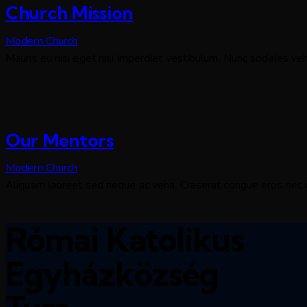
Church Mission
Modern Church
Mauris eu nisi eget nisi imperdiet vestibulum. Nunc sodales veh
Our Mentors
Modern Church
Aliquam laoreet sed neque ac veha. Craserat congue eros nec qu
Római Katolikus
Egyházközség