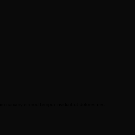
diam nonumy eirmod tempor invidunt ut dolores nec.