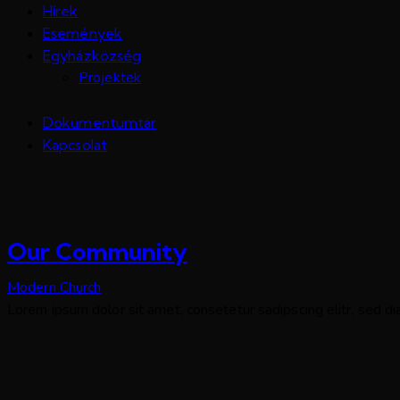
Hírek
Események
Egyházközség
Projektek
Dokumentumtár
Kapcsolat
Our Community
Modern Church
Lorem ipsum dolor sit amet, consetetur sadipscing elitr, sed 