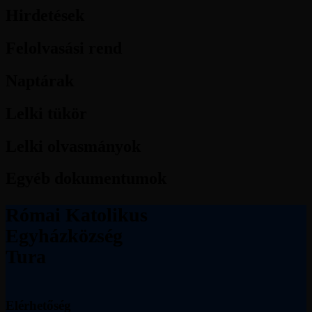
Hirdetések
Felolvasási rend
Naptárak
Lelki tükör
Lelki olvasmányok
Egyéb dokumentumok
Római Katolikus
Egyházközség
Tura
Elérhetőség