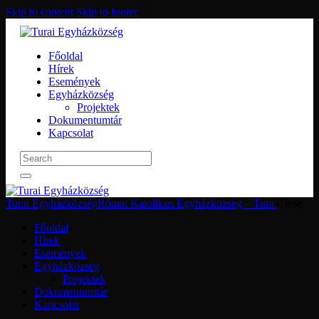
Skip to content
Skip to footer
Főoldal
Hírek
Események
Egyházközség
Projektek
Dokumentumtár
Kapcsolat
Turai Egyházközség
Római Katolikus Egyházközség – Tura
Close
Főoldal
Hírek
Események
Egyházközség
Projektek
Dokumentumtár
Kapcsolat