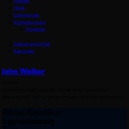
Főoldal
Hírek
Események
Egyházközség
Projektek
Dokumentumtár
Kapcsolat
John Walker
Founder
Consectetur adipiscing elit, sed do euism onsectetur
adipiscing elit, sed. Lorem ipsum dolor sit amet, consectetur.
Római Katolikus
Egyházközség